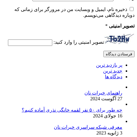
ذخیره نام، ایمیل و وبسایت من در مرورگر برای زمانی که
دوباره دیدگاهی می‌نویسم.
تصویر امنیتی
*
تصویر امنیتی را وارد کنید:
پر بازدید ترین
جدید ترین
دیدگاه ها
راهنمای خیرات نان
27 آگوست 2024
چه طور برای ۵۰ نفر لقمه خانگی نذری آماده کنیم؟
16 جولای 2024
معرفی شبکه سراسری خیرات نان
3 ژانویه 2023