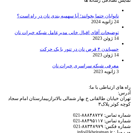
نمایش تصادفی رسانه ها
نانوایان حتما بخوانند؛ آیا سهمیه‌ بندی نان در راه است؟
24 ژانویه 2024
توضیحات آقای اقبال خانی مدیرعامل شبکه خیرات نان
14 ژوئن 2023
چسباندن ۴ قرص نان در تنور با یک حرکت
14 ژوئن 2023
معرفی شبکه سراسری خیرات نان
3 ژانویه 2023
راه های ارتباطی با ما:
آدرس:
تهران خیابان طالقانی خ بهار شمالی بالاترازبیمارستان امام سجاد
کوچه کوثر پلاک۳
شماره تماس: ۸۸۸۴۸۷۲۷-021
شماره تماس: ۸۸۴۹۵۱۱۷-021
شماره فکس: ۸۸۳۴۸۹۷۹-021
وب میل: info@kheiratnan.ir