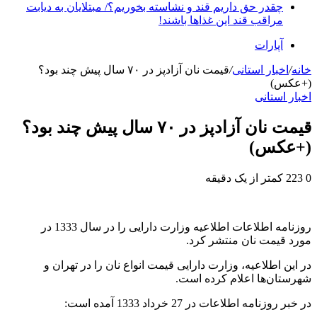
چقدر حق داریم قند و نشاسته بخوریم؟/ مبتلایان به دیابت
مراقب قند این غذاها باشند!
آپارات
خانه
/
اخبار استانی
/
قیمت نان آزادپز در ۷۰ سال پیش چند بود؟
(+عکس)
اخبار استانی
قیمت نان آزادپز در ۷۰ سال پیش چند بود؟
(+عکس)
0
223
کمتر از یک دقیقه
روزنامه اطلاعات اطلاعیه وزارت دارایی را در سال 1333 در
مورد قیمت نان منتشر کرد.
در این اطلاعیه، وزارت دارایی قیمت انواع نان را در تهران و
شهرستان‌ها اعلام کرده است.
در خبر روزنامه اطلاعات در 27 خرداد 1333 آمده است: