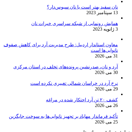
نان سفید بهتر است یا نان سبوس‌دار؟
13 سپتامبر 2023
همایش رونمایی از شبکه سراسری خیرات نان
3 ژانویه 2023
معاون استاندار اردبیل: طرح مدیریت آرد برای کاهش صفوف
نانوایی‌ها است
31 می 2026
آرد و نان، صدرنشین پروند‌ه‌های تخلف در استان مرکزی
30 می 2026
نرخ آرد در خراسان شمالی تغییری نکرده است
29 می 2026
کشف ۲۰ تن آرد احتکار شده در مراغه
26 می 2026
تأکید فرماندار مهاباد بر تجهیز نانوایی‌ها به سوخت جایگزین
25 می 2026